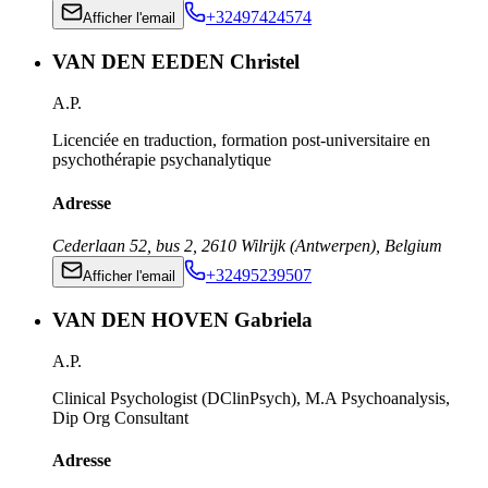
+32497424574
Afficher l'email
VAN DEN EEDEN Christel
A.P.
Licenciée en traduction, formation post-universitaire en
psychothérapie psychanalytique
Adresse
Cederlaan 52, bus 2
,
2610
Wilrijk (Antwerpen)
,
Belgium
+32495239507
Afficher l'email
VAN DEN HOVEN Gabriela
A.P.
Clinical Psychologist (DClinPsych), M.A Psychoanalysis,
Dip Org Consultant
Adresse