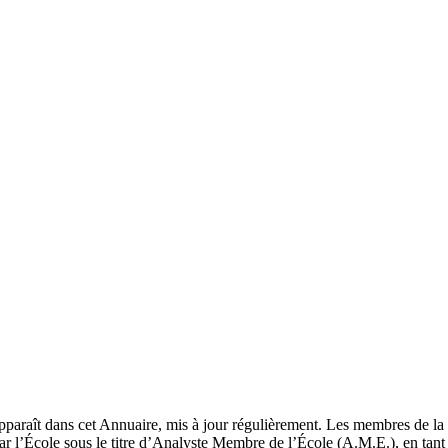
pparaît dans cet Annuaire, mis à jour régulièrement. Les membres de la 
ar l’École sous le titre d’Analyste Membre de l’École (A.M.E.), en tant