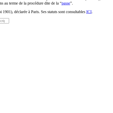
ns au terme de la procédure dite de la “
passe
”.
i 1901), déclarée à Paris. Ses statuts sont consultables
ICI
.