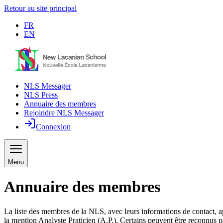
Retour au site principal
FR
EN
NLS Messager
NLS Press
Annuaire des membres
Rejoindre NLS Messager
Connexion
Menu
Annuaire des membres
La liste des membres de la NLS, avec leurs informations de contact, a
la mention Analyste Praticien (A.P.). Certains peuvent être reconnus p