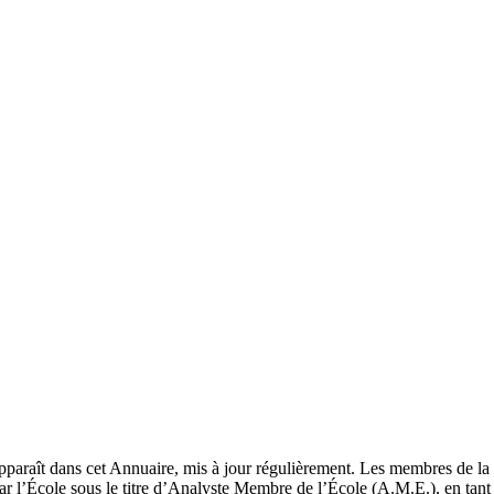
pparaît dans cet Annuaire, mis à jour régulièrement. Les membres de la 
ar l’École sous le titre d’Analyste Membre de l’École (A.M.E.), en tant