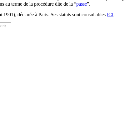
ns au terme de la procédure dite de la “
passe
”.
i 1901), déclarée à Paris. Ses statuts sont consultables
ICI
.