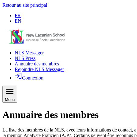
Retour au site principal
FR
EN
NLS Messager
NLS Press
Annuaire des membres
Rejoindre NLS Messager
Connexion
Menu
Annuaire des membres
La liste des membres de la NLS, avec leurs informations de contact, a
la mention Analyste Praticien (A.P.). Certains peuvent être reconnus p