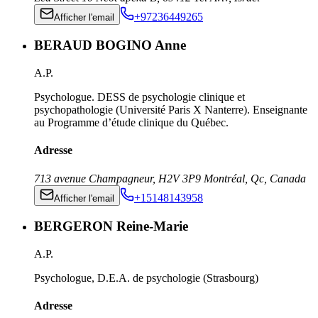
+97236449265
Afficher l'email
BERAUD BOGINO Anne
A.P.
Psychologue. DESS de psychologie clinique et
psychopathologie (Université Paris X Nanterre). Enseignante
au Programme d’étude clinique du Québec.
Adresse
713 avenue Champagneur
,
H2V 3P9
Montréal, Qc
,
Canada
+15148143958
Afficher l'email
BERGERON Reine-Marie
A.P.
Psychologue, D.E.A. de psychologie (Strasbourg)
Adresse