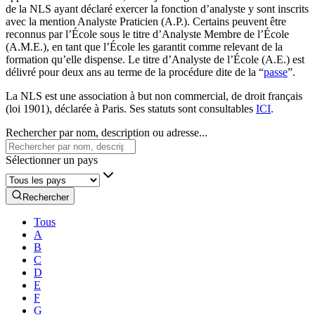
de la NLS ayant déclaré exercer la fonction d’analyste y sont inscrits
avec la mention Analyste Praticien (A.P.). Certains peuvent être
reconnus par l’École sous le titre d’Analyste Membre de l’École
(A.M.E.), en tant que l’École les garantit comme relevant de la
formation qu’elle dispense. Le titre d’Analyste de l’École (A.E.) est
délivré pour deux ans au terme de la procédure dite de la “
passe
”.
La NLS est une association à but non commercial, de droit français
(loi 1901), déclarée à Paris. Ses statuts sont consultables
ICI
.
Rechercher par nom, description ou adresse...
Sélectionner un pays
Rechercher
Tous
A
B
C
D
E
F
G