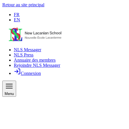
Retour au site principal
FR
EN
NLS Messager
NLS Press
Annuaire des membres
Rejoindre NLS Messager
Connexion
Menu