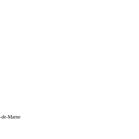
al-de-Marne