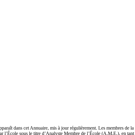
pparaît dans cet Annuaire, mis à jour régulièrement. Les membres de la 
ar l’École sous le titre d’Analyste Membre de l’École (A.M.E.), en tant