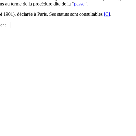
ns au terme de la procédure dite de la “
passe
”.
i 1901), déclarée à Paris. Ses statuts sont consultables
ICI
.