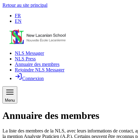
Retour au site principal
FR
EN
NLS Messager
NLS Press
Annuaire des membres
Rejoindre NLS Messager
Connexion
Menu
Annuaire des membres
La liste des membres de la NLS, avec leurs informations de contact, a
la mention Analyste Praticien (A.P.). Certains peuvent être reconnus p