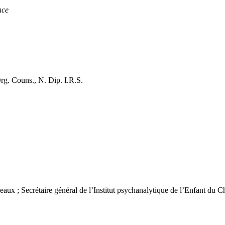
nce
rg. Couns., N. Dip. I.R.S.
eaux ; Secrétaire général de l’Institut psychanalytique de l’Enfant du 