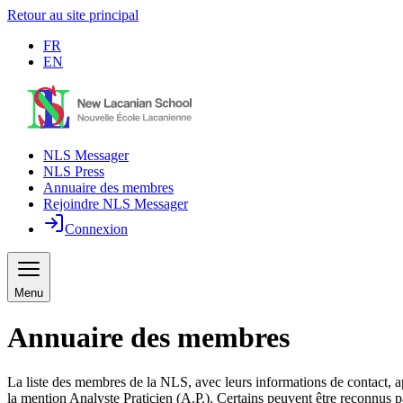
Retour au site principal
FR
EN
NLS Messager
NLS Press
Annuaire des membres
Rejoindre NLS Messager
Connexion
Menu
Annuaire des membres
La liste des membres de la NLS, avec leurs informations de contact, a
la mention Analyste Praticien (A.P.). Certains peuvent être reconnus p