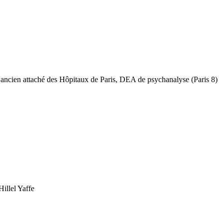
e, ancien attaché des Hôpitaux de Paris, DEA de psychanalyse (Paris 8)
illel Yaffe