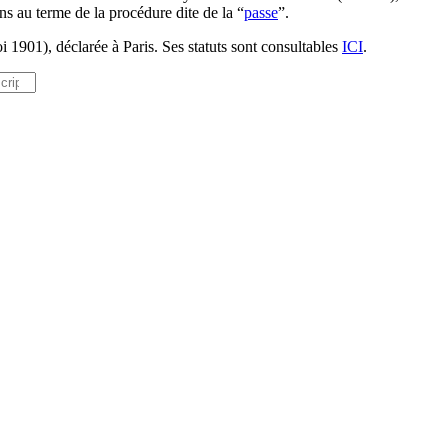
ns au terme de la procédure dite de la “
passe
”.
i 1901), déclarée à Paris. Ses statuts sont consultables
ICI
.