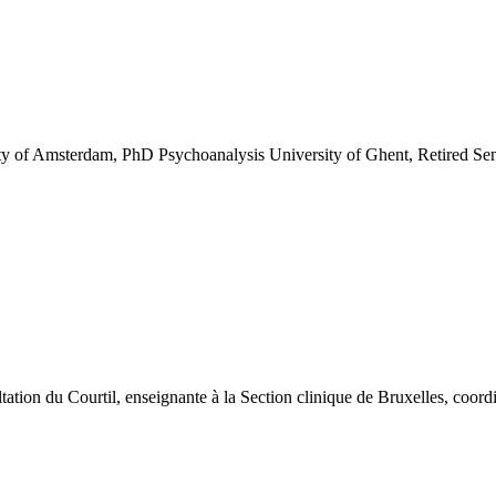
 of Amsterdam, PhD Psychoanalysis University of Ghent, Retired Sen
ultation du Courtil, enseignante à la Section clinique de Bruxelles, c