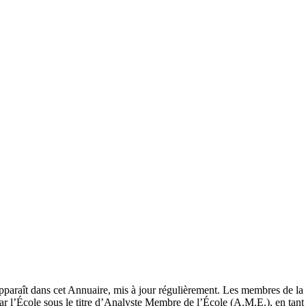
pparaît dans cet Annuaire, mis à jour régulièrement. Les membres de la 
ar l’École sous le titre d’Analyste Membre de l’École (A.M.E.), en tant