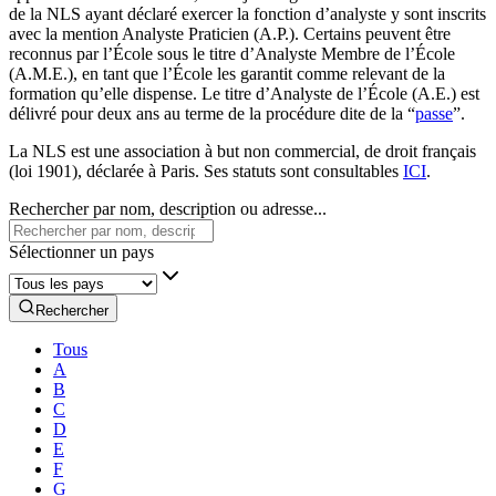
de la NLS ayant déclaré exercer la fonction d’analyste y sont inscrits
avec la mention Analyste Praticien (A.P.). Certains peuvent être
reconnus par l’École sous le titre d’Analyste Membre de l’École
(A.M.E.), en tant que l’École les garantit comme relevant de la
formation qu’elle dispense. Le titre d’Analyste de l’École (A.E.) est
délivré pour deux ans au terme de la procédure dite de la “
passe
”.
La NLS est une association à but non commercial, de droit français
(loi 1901), déclarée à Paris. Ses statuts sont consultables
ICI
.
Rechercher par nom, description ou adresse...
Sélectionner un pays
Rechercher
Tous
A
B
C
D
E
F
G