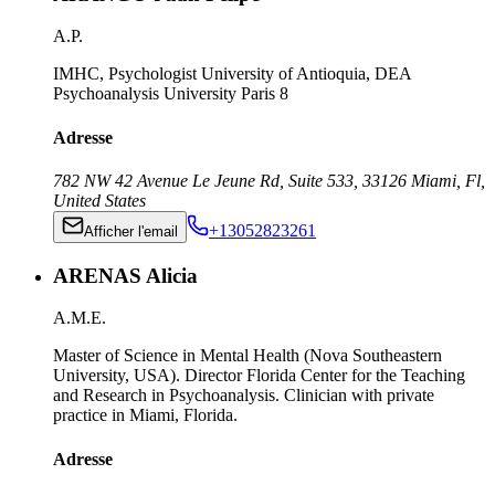
A.P.
IMHC, Psychologist University of Antioquia, DEA
Psychoanalysis University Paris 8
Adresse
782 NW 42 Avenue Le Jeune Rd, Suite 533
,
33126
Miami, Fl
,
United States
+13052823261
Afficher l'email
ARENAS Alicia
A.M.E.
Master of Science in Mental Health (Nova Southeastern
University, USA). Director Florida Center for the Teaching
and Research in Psychoanalysis. Clinician with private
practice in Miami, Florida.
Adresse